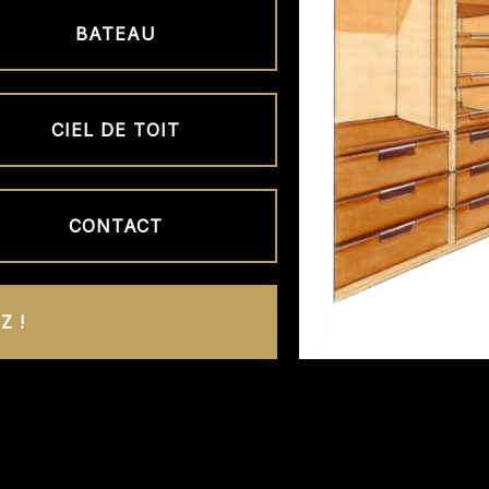
BATEAU
CIEL DE TOIT
CONTACT
Z !