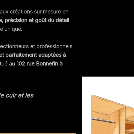
aux créations sur mesure en
, précision et goût du détail
e unique.
ectionneurs et professionnels
et parfaitement adaptées à
itué au
102 rue Bonnefin à
le cuir et les