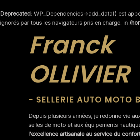
Aller
au
Deprecated
: WP_Dependencies->add_data() est appe
contenu
ignorés par tous les navigateurs pris en charge. in
/ho
Franck
OLLIVIER
- SELLERIE AUTO MOTO 
Depuis plusieurs années, je redonne vie aux
selles de moto et aux équipements nautique
l’excellence artisanale au service du confort