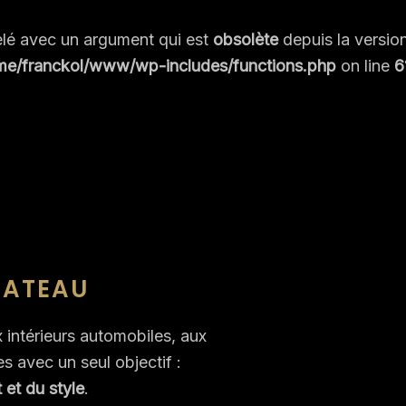
lé avec un argument qui est
obsolète
depuis la versio
me/franckol/www/wp-includes/functions.php
on line
6
BATEAU
 intérieurs automobiles, aux
s avec un seul objectif :
 et du style
.